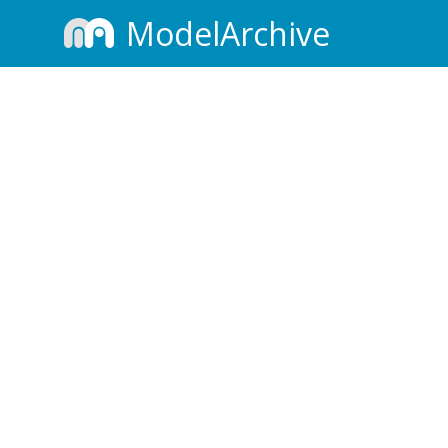
ModelArchive