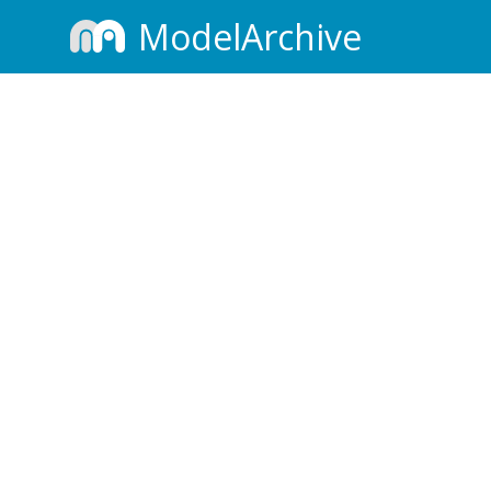
ModelArchive