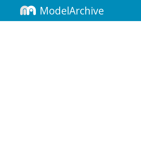
ModelArchive