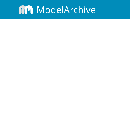
ModelArchive