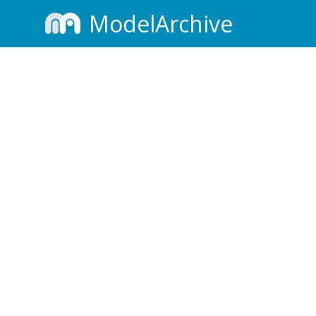
ModelArchive