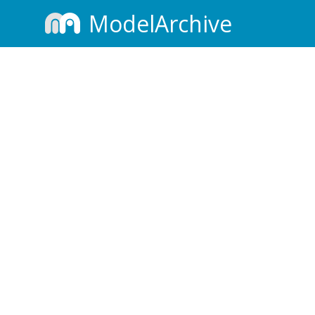
ModelArchive