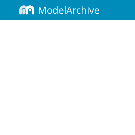
ModelArchive