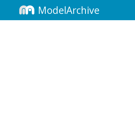
ModelArchive