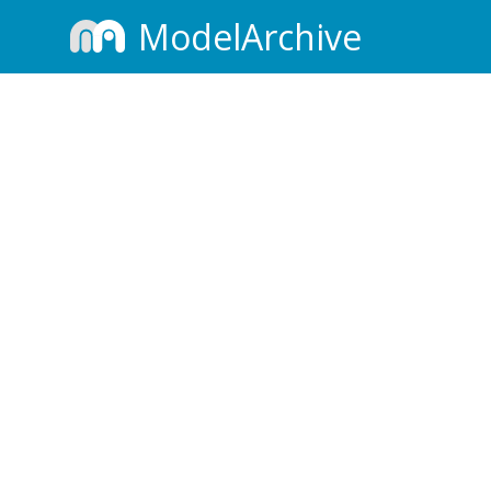
ModelArchive