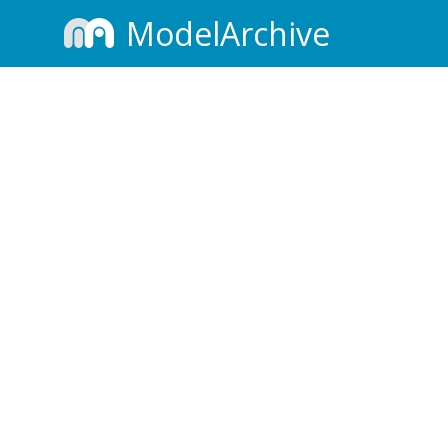
ModelArchive