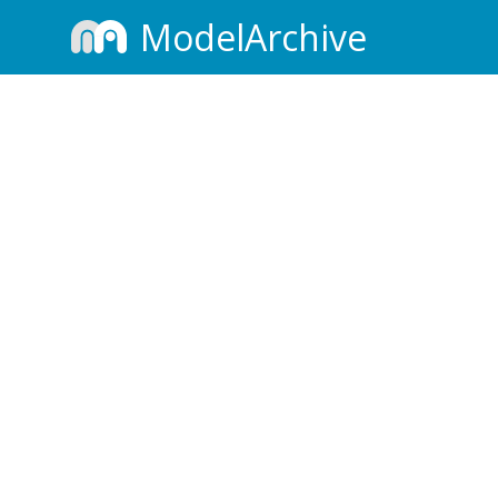
ModelArchive