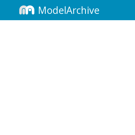
ModelArchive