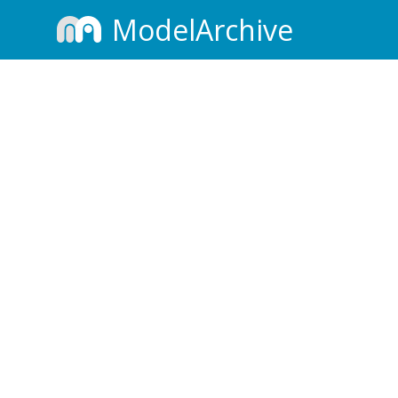
ModelArchive