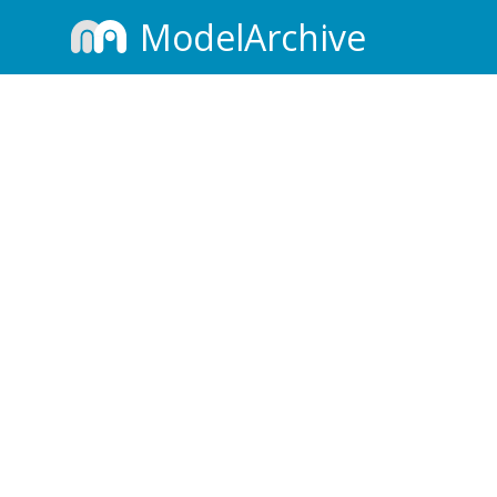
ModelArchive