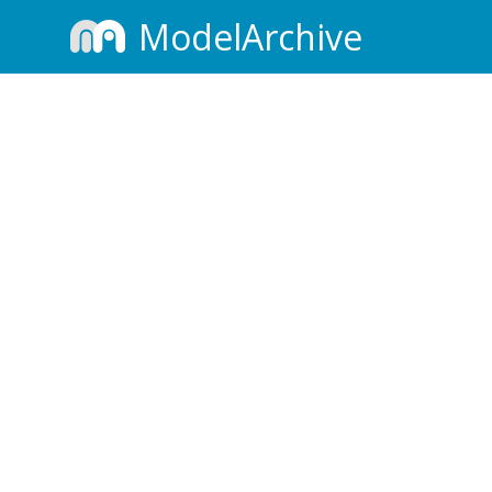
ModelArchive