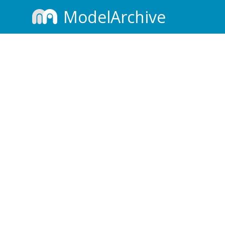
ModelArchive