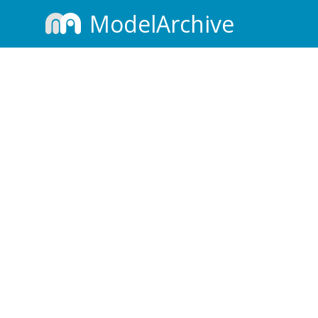
ModelArchive