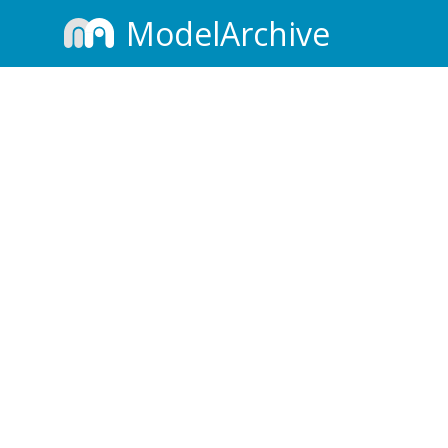
ModelArchive