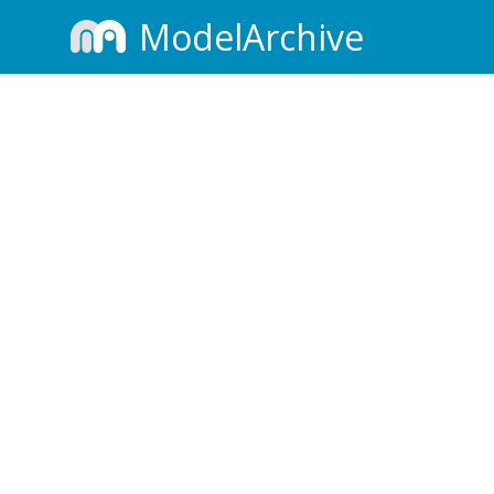
ModelArchive