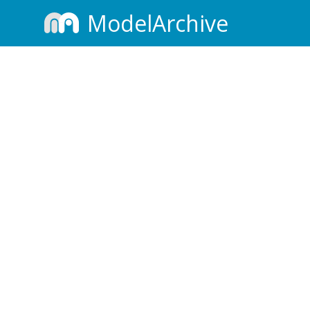
ModelArchive