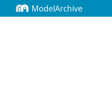
ModelArchive