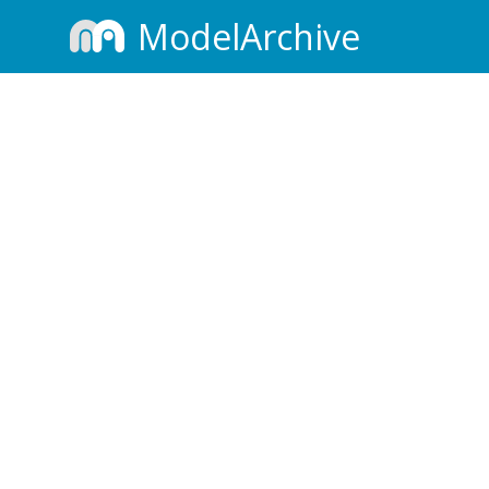
ModelArchive