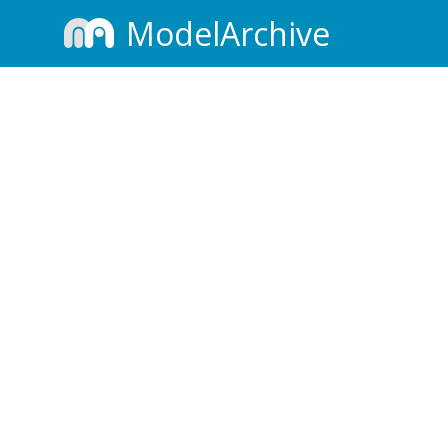
ModelArchive