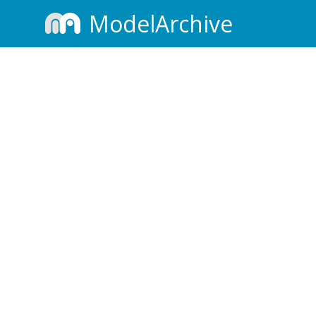
ModelArchive