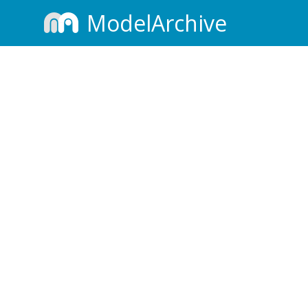
ModelArchive