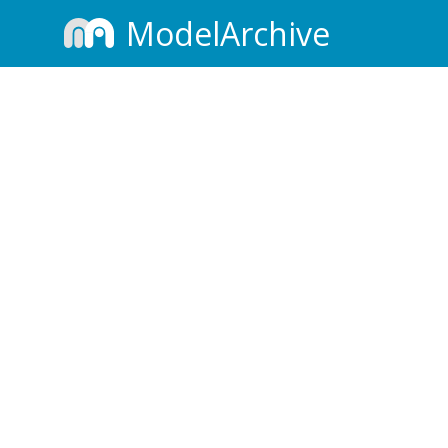
ModelArchive