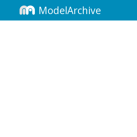
ModelArchive